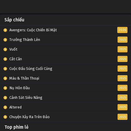
Sắp chiếu
Avengers: Cuộc Chiến Bí Mật
2026
Trưởng Thành Lên
2025
Vuốt
2025
Cắt Cân
2025
Cuộc Đấu Súng Cuối Cùng
2025
Máu & Thần Thoại
2025
Nụ Hôn Đầu
2025
Cảnh Sát Siêu Năng
2025
Altered
2025
Chuyện Xảy Ra Trên Đảo
2025
Top phim lẻ