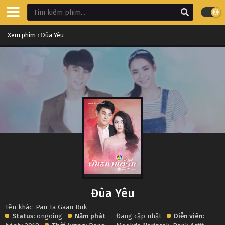
Xem phim
›
Đùa Yêu
Đùa Yêu
Tên khác: Pan Ta Gaan Ruk
Status:
ongoing
Năm phát
Đang cập nhật
Diễn viên: