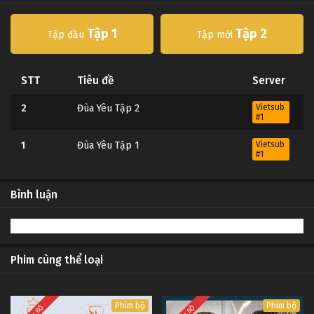
Tập 1
Tập 2
Tập đầu
Tập mới
STT
Tiêu đề
Server
2
Đùa Yêu Tập 2
Vietsub
#1
1
Đùa Yêu Tập 1
Vietsub
#1
Bình luận
Phim cùng thể loại
Phim bộ
Phim bộ