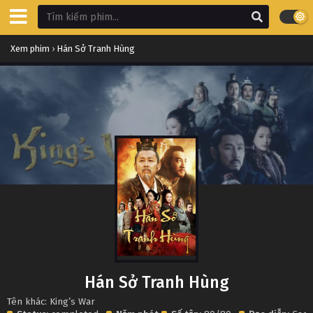
Xem phim
›
Hán Sở Tranh Hùng
Hán Sở Tranh Hùng
Tên khác: King’s War