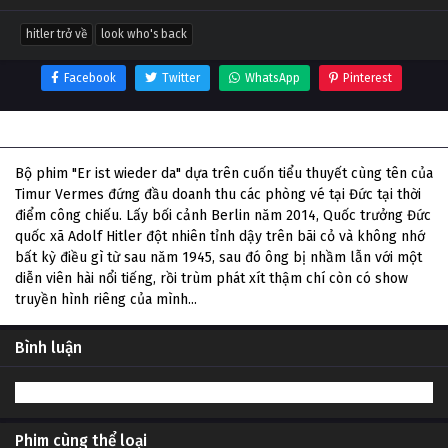
hitler trở về
look who's back
Facebook
Twitter
WhatsApp
Pinterest
Thông tin phim Hitler Trở Về
Bộ phim "Er ist wieder da" dựa trên cuốn tiểu thuyết cùng tên của
Timur Vermes đứng đầu doanh thu các phòng vé tại Đức tại thời
điểm công chiếu. Lấy bối cảnh Berlin năm 2014, Quốc trưởng Đức
quốc xã Adolf Hitler đột nhiên tỉnh dậy trên bãi cỏ và không nhớ
bất kỳ điều gì từ sau năm 1945, sau đó ông bị nhầm lẫn với một
diễn viên hài nổi tiếng, rồi trùm phát xít thậm chí còn có show
truyền hình riêng của mình...
Bình luận
Phim cùng thể loại