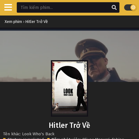
Xem phim
›
Hitler Trở Về
Hitler Trở Về
Tên khác: Look Who's Back