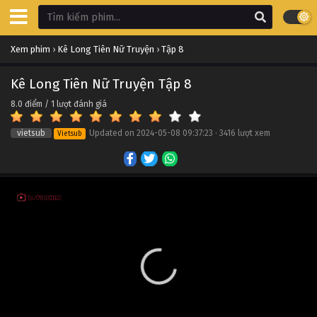
Xem phim
›
Kê Long Tiên Nữ Truyện
›
Tập 8
Kê Long Tiên Nữ Truyện Tập 8
8.0
điểm /
1
lượt đánh giá
vietsub
Updated on
2024-05-08 09:37:23
·
3416 lượt xem
Vietsub
Kê Long Tiên Nữ Truyện Tập 16
Tập 16
Kê Long Tiên Nữ Truyện Tập 15
Tập 15
Kê Long Tiên Nữ Truyện Tập 14
Tập 14
Kê Long Tiên Nữ Truyện Tập 13