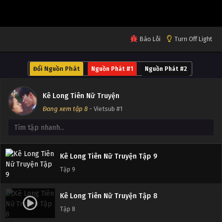
Tập 13
Kê Long Tiên Nữ Truyện Tập 12
Báo Lỗi
Turn Off Light
Tập 12
Đổi Nguồn Phát
Nguồn Phát #1
Nguồn Phát #2
Kê Long Tiên Nữ Truyện Tập 11
Tập 11
Kê Long Tiên Nữ Truyện
Đang xem tập 8
- Vietsub #1
Kê Long Tiên Nữ Truyện Tập 10
Tập 10
Kê Long Tiên Nữ Truyện Tập 9
Tập 9
Kê Long Tiên Nữ Truyện Tập 8
Tập 8