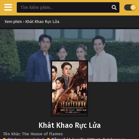
Xem phim
›
Khát Khao Rực Lửa
Khát Khao Rực Lửa
Tên khác: The House of Flames