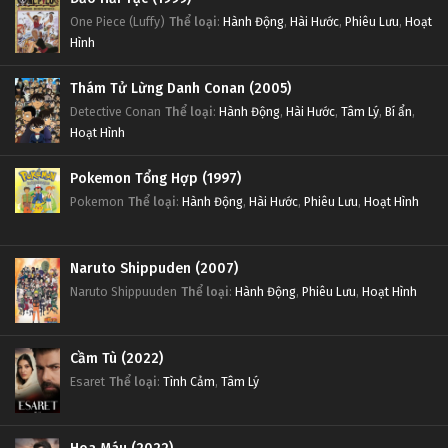
One Piece (Luffy)
Thể loại
:
Hành Động
,
Hài Hước
,
Phiêu Lưu
,
Hoạt
Hình
Thám Tử Lừng Danh Conan (2005)
Detective Conan
Thể loại
:
Hành Động
,
Hài Hước
,
Tâm Lý
,
Bí ẩn
,
Hoạt Hình
Pokemon Tổng Hợp (1997)
Pokemon
Thể loại
:
Hành Động
,
Hài Hước
,
Phiêu Lưu
,
Hoạt Hình
Naruto Shippuden (2007)
Naruto Shippuuden
Thể loại
:
Hành Động
,
Phiêu Lưu
,
Hoạt Hình
Cầm Tù (2022)
Esaret
Thể loại
:
Tình Cảm
,
Tâm Lý