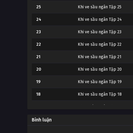
25
Khi ve sầu ngân Tập 25
24
Khi ve sầu ngân Tập 24
23
Khi ve sầu ngân Tập 23
22
Khi ve sầu ngân Tập 22
21
Khi ve sầu ngân Tập 21
20
Khi ve sầu ngân Tập 20
19
Khi ve sầu ngân Tập 19
18
Khi ve sầu ngân Tập 18
17
Khi ve sầu ngân Tập 17
16
Khi ve sầu ngân Tập 16
Bình luận
15
Khi ve sầu ngân Tập 15