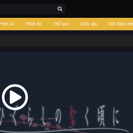
Phim Lẻ
Phim Bộ
Thể loại
Quốc gia
Giới thiệu W