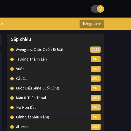
eb
Telegram ☣
Sắp chiếu
Avengers: Cuộc Chiến Bí Mật
2026
Trưởng Thành Lên
2025
Vuốt
2025
Cắt Cân
2025
Cuộc Đấu Súng Cuối Cùng
2025
Máu & Thần Thoại
2025
Nụ Hôn Đầu
2025
Cảnh Sát Siêu Năng
2025
Altered
2025