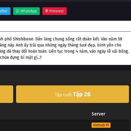
itter
WhatsApp
Pinterest
nh phố Shishibone. Dân làng chung sống rất đoàn kết. Vào năm 58
àng này. Anh ấy trải qua những ngày tháng tươi đẹp, bình yên cho
làng đã thay đổi hoàn toàn. Liên tục trong 4 năm, vào ngày lễ vải bông,
chứa đựng bí mật gì...?
Tập 26
Tập cuối
Server
Vietsub #1