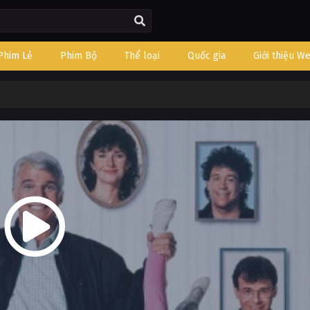
Phim Lẻ
Phim Bộ
Thể loại
Quốc gia
Giới thiệu W