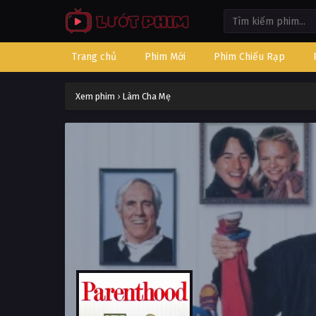
Trang chủ
Phim Mới
Phim Chiếu Rạp
Xem phim
›
Làm Cha Mẹ