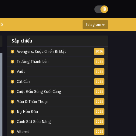
eb
Telegram ☣
Sắp chiếu
Avengers: Cuộc Chiến Bí Mật
2026
Trưởng Thành Lên
2025
Vuốt
2025
Cắt Cân
2025
Cuộc Đấu Súng Cuối Cùng
2025
Máu & Thần Thoại
2025
Nụ Hôn Đầu
2025
Cảnh Sát Siêu Năng
2025
Altered
2025