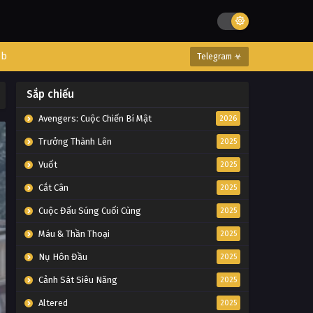
eb
Telegram ☣
Sắp chiếu
Avengers: Cuộc Chiến Bí Mật
2026
Trưởng Thành Lên
2025
Vuốt
2025
Cắt Cân
2025
Cuộc Đấu Súng Cuối Cùng
2025
Máu & Thần Thoại
2025
Nụ Hôn Đầu
2025
Cảnh Sát Siêu Năng
2025
Altered
2025