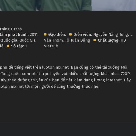
urning Grass
Năm phát hành:
2011
Đạo diễn:
Diễn viên:
Nguyễn Năng Tùng
,
Lê
Quốc gia:
Quốc Gia
Văn Thơm
,
Tô Tuấn Dũng
Chất lượng:
HD
lẻ
Số tập:
1
Vietsub
hụ đề tiếng việt trên luotphimx.net. Bạn cũng có thể tải xuống Mùi
, đừng quên xem phát trực tuyến với nhiều chất lượng khác nhau 720P
tùy theo đường truyền của bạn để tiết kiệm dung lượng internet. Hãy
luotphimx.net tới mọi người để cùng thưởng thức nhé.