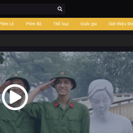
Phim Lẻ
Phim Bộ
Thể loại
Quốc gia
Giới thiệu W