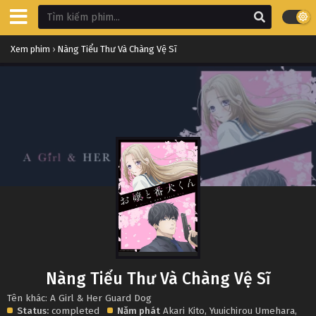
Xem phim
›
Nàng Tiểu Thư Và Chàng Vệ Sĩ
Nàng Tiểu Thư Và Chàng Vệ Sĩ
Tên khác: A Girl & Her Guard Dog
Status:
completed
Năm phát
Akari Kito
,
Yuuichirou Umehara
,