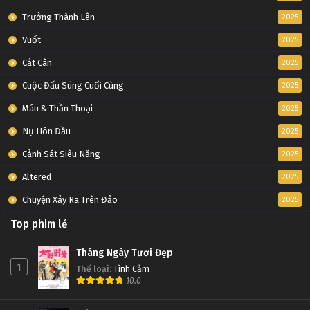
Trưởng Thành Lên
2025
Vuốt
2025
Cắt Cân
2025
Cuộc Đấu Súng Cuối Cùng
2025
Máu & Thần Thoại
2025
Nụ Hôn Đầu
2025
Cảnh Sát Siêu Năng
2025
Altered
2025
Chuyện Xảy Ra Trên Đảo
2025
Top phim lẻ
Tháng Ngày Tươi Đẹp
1
Thể loại
:
Tình Cảm
10.0