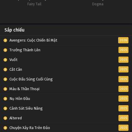
Fairy Tail
Dogma
Sắp chiếu
Avengers: Cuộc Chiến Bí Mật
2026
Trưởng Thành Lên
2025
Vuốt
2025
Cắt Cân
2025
Cuộc Đấu Súng Cuối Cùng
2025
Máu & Thần Thoại
2025
Nụ Hôn Đầu
2025
Cảnh Sát Siêu Năng
2025
Altered
2025
Chuyện Xảy Ra Trên Đảo
2025