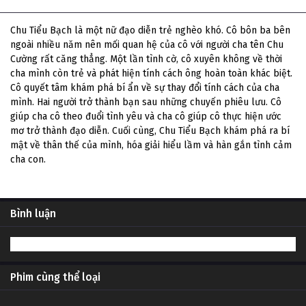
Thông tin phim Khuê Nữ Rất Phiền Não
Chu Tiểu Bạch là một nữ đạo diễn trẻ nghèo khó. Cô bôn ba bên
ngoài nhiều năm nên mối quan hệ của cô với người cha tên Chu
Cường rất căng thẳng. Một lần tình cờ, cô xuyên không về thời
cha mình còn trẻ và phát hiện tính cách ông hoàn toàn khác biệt.
Cô quyết tâm khám phá bí ẩn về sự thay đổi tính cách của cha
mình. Hai người trở thành bạn sau những chuyến phiêu lưu. Cô
giúp cha cô theo đuổi tình yêu và cha cô giúp cô thực hiện ước
mơ trở thành đạo diễn. Cuối cùng, Chu Tiểu Bạch khám phá ra bí
mật về thân thế của mình, hóa giải hiểu lầm và hàn gắn tình cảm
cha con.
Bình luận
Phim cùng thể loại