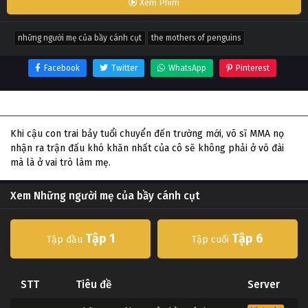
Xem Phim
những người mẹ của bầy cánh cụt
the mothers of penguins
Facebook
Twitter
WhatsApp
Pinterest
Thông tin phim Những người mẹ của bầy cánh cụt
Khi cậu con trai bảy tuổi chuyển đến trường mới, võ sĩ MMA nọ
nhận ra trận đấu khó khăn nhất của cô sẽ không phải ở võ đài
mà là ở vai trò làm mẹ.
Xem Những người mẹ của bầy cánh cụt
Tập 1
Tập 6
Tập đầu
Tập cuối
STT
Tiêu đề
Server