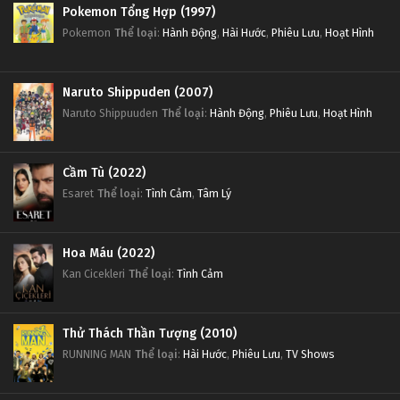
Pokemon Tổng Hợp (1997)
Pokemon
Thể loại
:
Hành Động
,
Hài Hước
,
Phiêu Lưu
,
Hoạt Hình
Naruto Shippuden (2007)
Naruto Shippuuden
Thể loại
:
Hành Động
,
Phiêu Lưu
,
Hoạt Hình
Cầm Tù (2022)
Esaret
Thể loại
:
Tình Cảm
,
Tâm Lý
Hoa Máu (2022)
Kan Cicekleri
Thể loại
:
Tình Cảm
Thử Thách Thần Tượng (2010)
RUNNING MAN
Thể loại
:
Hài Hước
,
Phiêu Lưu
,
TV Shows