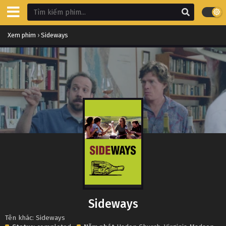
Xem phim
›
Sideways
Sideways
Tên khác: Sideways