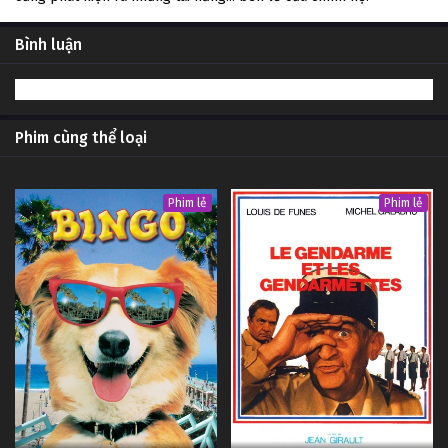
Bình luận
Phim cùng thể loại
Phim lẻ
Phim lẻ