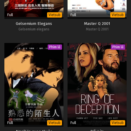
Full
Full
Vietsub
Vietsub
Gelsemium Elegans
Master Q 2001
Gelsemium elegans
Master Q 2001
Phim lẻ
Phim lẻ
Full
Full
Vietsub
Vietsub