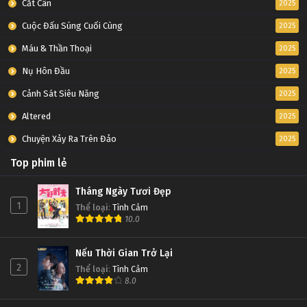
Cắt Cân
2025
Cuộc Đấu Súng Cuối Cùng
2025
Máu & Thần Thoại
2025
Nụ Hôn Đầu
2025
Cảnh Sát Siêu Năng
2025
Altered
2025
Chuyện Xảy Ra Trên Đảo
2025
Top phim lẻ
Tháng Ngày Tươi Đẹp
1
Thể loại
:
Tình Cảm
10.0
Nếu Thời Gian Trở Lại
2
Thể loại
:
Tình Cảm
8.0