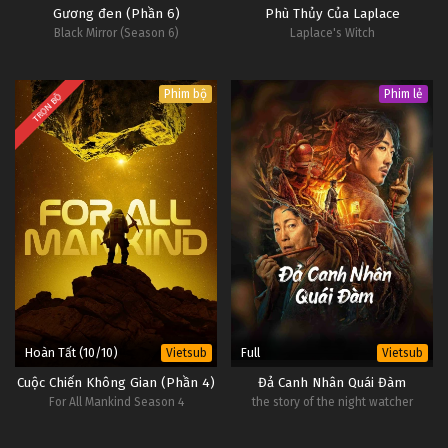
Gương đen (Phần 6)
Phù Thủy Của Laplace
Black Mirror (Season 6)
Laplace's Witch
Phim bộ
Phim lẻ
TRỌN BỘ
Hoàn Tất (10/10)
Full
Vietsub
Vietsub
Cuộc Chiến Không Gian (Phần 4)
Đả Canh Nhân Quái Đàm
For All Mankind Season 4
the story of the night watcher