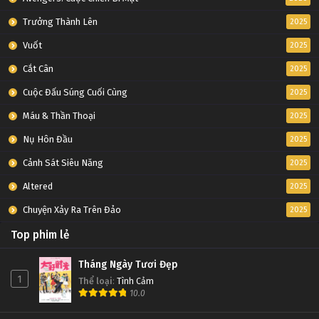
Trưởng Thành Lên
2025
Vuốt
2025
Cắt Cân
2025
Cuộc Đấu Súng Cuối Cùng
2025
Máu & Thần Thoại
2025
Nụ Hôn Đầu
2025
Cảnh Sát Siêu Năng
2025
Altered
2025
Chuyện Xảy Ra Trên Đảo
2025
Top phim lẻ
Tháng Ngày Tươi Đẹp
1
Thể loại
:
Tình Cảm
10.0