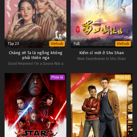
Tập 23
Full
Vietsub
Vietsub
Chàng ơi! Ta là ngỗng không
Kiếm sĩ mới ở Shu Shan
phải thiên nga
New Swordsman in Shu Shan
Good Heavens! I'm a Goose Not a
Swan
Phim lẻ
Phim bộ
TRỌN BỘ