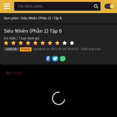
Siêu Nhiên (Phần 2) Tập 18
Xem phim
›
Siêu Nhiên (Phần 2)
›
Tập 8
Tập 18
Siêu Nhiên (Phần 2) Tập 8
Siêu Nhiên (Phần 2) Tập 17
8.0
điểm /
1
lượt đánh giá
Tập 17
vietsub
Updated on
2024-05-06 18:49:53
·
5480 lượt xem
Vietsub
Siêu Nhiên (Phần 2) Tập 16
Tập 16
Siêu Nhiên (Phần 2) Tập 15
Tập 15
Siêu Nhiên (Phần 2) Tập 14
Tập 14
Siêu Nhiên (Phần 2) Tập 13