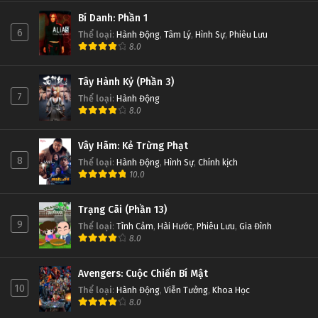
Bí Danh: Phần 1
6
Thể loại
:
Hành Động
,
Tâm Lý
,
Hình Sự
,
Phiêu Lưu
8.0
Tây Hành Kỷ (Phần 3)
7
Thể loại
:
Hành Động
8.0
Vây Hãm: Kẻ Trừng Phạt
8
Thể loại
:
Hành Động
,
Hình Sự
,
Chính kịch
10.0
Trạng Cãi (Phần 13)
9
Thể loại
:
Tình Cảm
,
Hài Hước
,
Phiêu Lưu
,
Gia Đình
8.0
Avengers: Cuộc Chiến Bí Mật
10
Thể loại
:
Hành Động
,
Viễn Tưởng
,
Khoa Học
8.0