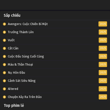
Sắp chiếu
Avengers: Cuộc Chiến Bí Mật
2026
Trưởng Thành Lên
2025
Vuốt
2025
Cắt Cân
2025
Cuộc Đấu Súng Cuối Cùng
2025
Máu & Thần Thoại
2025
Nụ Hôn Đầu
2025
Cảnh Sát Siêu Năng
2025
Altered
2025
Chuyện Xảy Ra Trên Đảo
2025
Top phim lẻ