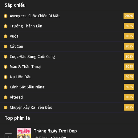
Sắp chiếu
Avengers: Cuộc Chiến Bí Mật
2026
Trưởng Thành Lên
2025
Vuốt
2025
Cắt Cân
2025
Cuộc Đấu Súng Cuối Cùng
2025
Máu & Thần Thoại
2025
Nụ Hôn Đầu
2025
Cảnh Sát Siêu Năng
2025
Altered
2025
Chuyện Xảy Ra Trên Đảo
2025
Top phim lẻ
Tháng Ngày Tươi Đẹp
1