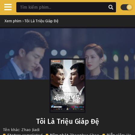
Xem phim
›
Tôi Là Triệu Giáp Đệ
Tôi Là Triệu Giáp Đệ
Tên khác: Zhao Jiadi