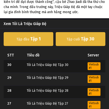
kiên trì để đạt được thành công”, cậu bé Zhao Jiadi đã tha thứ cho
cha mình. Trong đấu trường này, Triệu Giáp Đệ đã một tay chuộc
lại gia đình bình thường mà anh hằng mong ước.
Xem Tôi Là Triệu Giáp Đệ
Tập 1
Tập 30
Tập đầu
Tập cuối
STT
Tiêu đề
Server
30
Tôi Là Triệu Giáp Đệ Tập 30
Vietsub
#1
29
Tôi Là Triệu Giáp Đệ Tập 29
Vietsub
#1
28
Tôi Là Triệu Giáp Đệ Tập 28
Vietsub
#1
27
Tôi Là Triệu Giáp Đệ Tập 27
Vietsub
#1