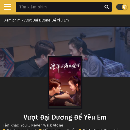
Xem phim
›
Vượt Đại Dương Để Yêu Em
Vượt Đại Dương Để Yêu Em
Tên khác: You'll Never Walk Alone