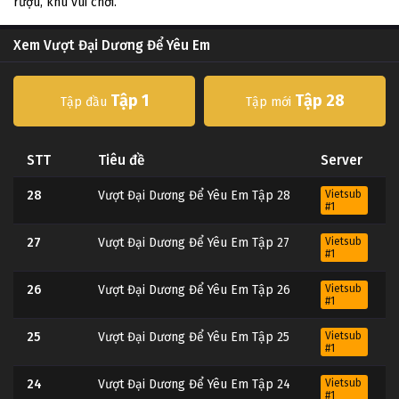
rượu, khu vui chơi.
Xem Vượt Đại Dương Để Yêu Em
Tập 1
Tập 28
Tập đầu
Tập mới
STT
Tiêu đề
Server
28
Vượt Đại Dương Để Yêu Em Tập 28
Vietsub
#1
27
Vượt Đại Dương Để Yêu Em Tập 27
Vietsub
#1
26
Vượt Đại Dương Để Yêu Em Tập 26
Vietsub
#1
25
Vượt Đại Dương Để Yêu Em Tập 25
Vietsub
#1
24
Vượt Đại Dương Để Yêu Em Tập 24
Vietsub
#1