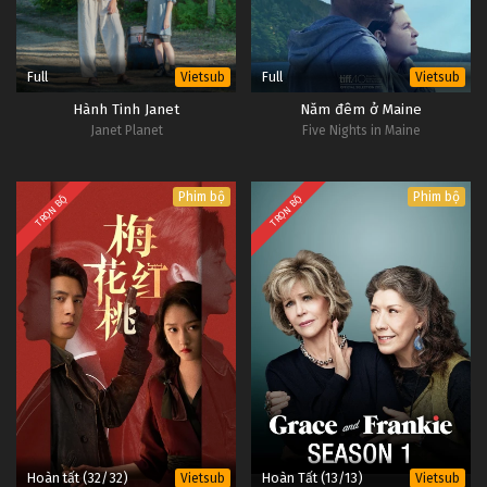
Full
Full
Vietsub
Vietsub
Hành Tinh Janet
Năm đêm ở Maine
Janet Planet
Five Nights in Maine
Phim bộ
Phim bộ
TRỌN BỘ
TRỌN BỘ
Hoàn tất (32/32)
Hoàn Tất (13/13)
Vietsub
Vietsub