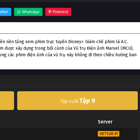
itter
WhatsApp
Pinterest
trên nền tảng xem phim trực tuyến Disney+. Giám chế phim là A.C.
ẩm được xây dựng trong bối cảnh của Vũ trụ Điện ảnh Marvel (MCU),
rong các phim điện ảnh của vũ trụ này không đi theo chiều hướng ban
Tập 9
Tập cuối
Server
VIETSUB #1