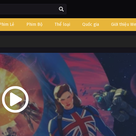
Phim Lẻ
Phim Bộ
Thể loại
Quốc gia
Giới thiệu W