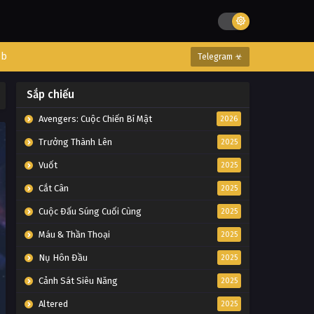
eb
Telegram ☣
Sắp chiếu
Avengers: Cuộc Chiến Bí Mật
2026
Trưởng Thành Lên
2025
Vuốt
2025
Cắt Cân
2025
Cuộc Đấu Súng Cuối Cùng
2025
Máu & Thần Thoại
2025
Nụ Hôn Đầu
2025
Cảnh Sát Siêu Năng
2025
Altered
2025