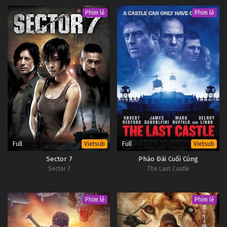
Phim lẻ
Phim lẻ
Full
Full
Vietsub
Vietsub
Sector 7
Pháo Đài Cuối Cùng
Sector 7
The Last Castle
Phim lẻ
Phim lẻ