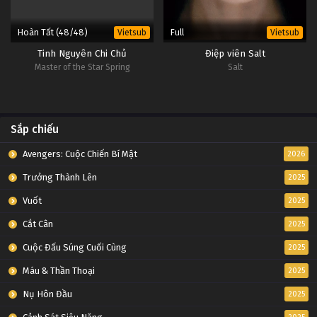
Hoàn Tất (48/48)
Full
Vietsub
Vietsub
Tinh Nguyên Chi Chủ
Điệp viên Salt
Master of the Star Spring
Salt
Sắp chiếu
Avengers: Cuộc Chiến Bí Mật
2026
Trưởng Thành Lên
2025
Vuốt
2025
Cắt Cân
2025
Cuộc Đấu Súng Cuối Cùng
2025
Máu & Thần Thoại
2025
Nụ Hôn Đầu
2025