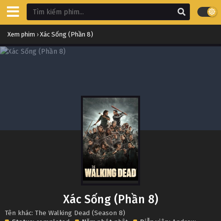
Xem phim
›
Xác Sống (Phần 8)
Xác Sống (Phần 8)
Tên khác: The Walking Dead (Season 8)