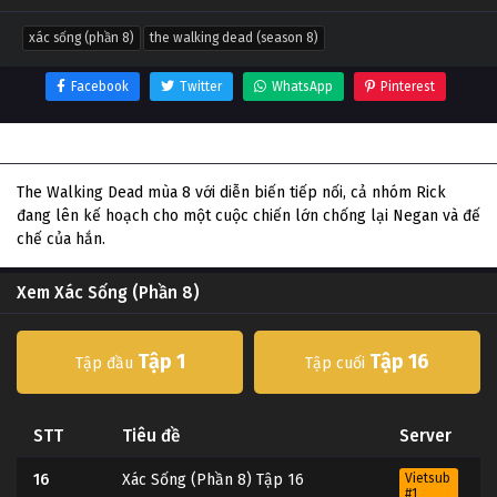
xác sống (phần 8)
the walking dead (season 8)
Facebook
Twitter
WhatsApp
Pinterest
Thông tin phim Xác Sống (Phần 8)
The Walking Dead mùa 8 với diễn biến tiếp nối, cả nhóm Rick
đang lên kế hoạch cho một cuộc chiến lớn chống lại Negan và đế
chế của hắn.
Xem Xác Sống (Phần 8)
Tập 1
Tập 16
Tập đầu
Tập cuối
STT
Tiêu đề
Server
16
Xác Sống (Phần 8) Tập 16
Vietsub
#1