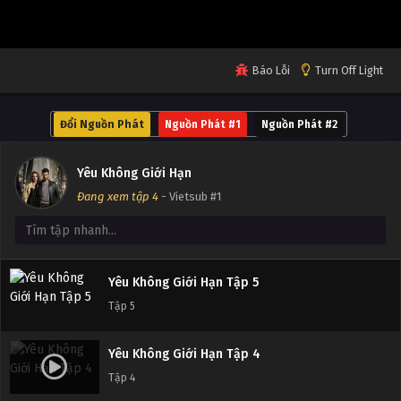
Tập 9
Yêu Không Giới Hạn Tập 8
Báo Lỗi
Turn Off Light
Tập 8
Đổi Nguồn Phát
Nguồn Phát #1
Nguồn Phát #2
Yêu Không Giới Hạn Tập 7
Tập 7
Yêu Không Giới Hạn
Đang xem tập 4
- Vietsub #1
Yêu Không Giới Hạn Tập 6
Tập 6
Yêu Không Giới Hạn Tập 5
Tập 5
Yêu Không Giới Hạn Tập 4
Tập 4