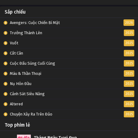
Sắp chiếu
Avengers: Cuộc Chiến Bí Mật
2026
Trưởng Thành Lên
2025
Vuốt
2025
Cắt Cân
2025
Cuộc Đấu Súng Cuối Cùng
2025
Máu & Thần Thoại
2025
Nụ Hôn Đầu
2025
Cảnh Sát Siêu Năng
2025
Altered
2025
Chuyện Xảy Ra Trên Đảo
2025
Top phim lẻ
Tháng Ngày Tươi Đẹp