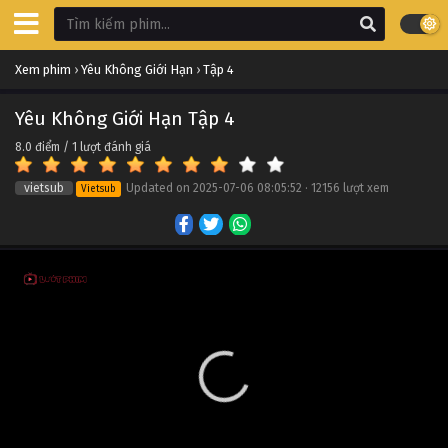
Yêu Không Giới Hạn Tập 14
Xem phim
›
Yêu Không Giới Hạn
›
Tập 4
Tập 14
Yêu Không Giới Hạn Tập 4
Yêu Không Giới Hạn Tập 13
8.0
điểm /
1
lượt đánh giá
Tập 13
vietsub
Updated on
2025-07-06 08:05:52
·
12156 lượt xem
Vietsub
Yêu Không Giới Hạn Tập 12
Tập 12
Yêu Không Giới Hạn Tập 11
Tập 11
Yêu Không Giới Hạn Tập 10
Tập 10
Yêu Không Giới Hạn Tập 9