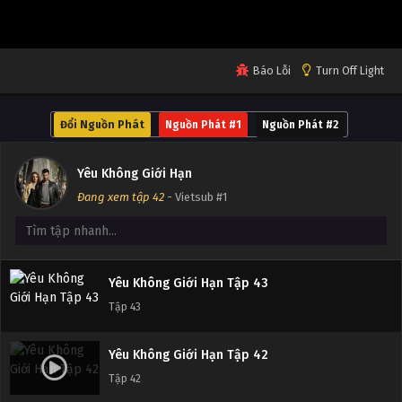
Tập 47
Yêu Không Giới Hạn Tập 46
Báo Lỗi
Turn Off Light
Tập 46
Đổi Nguồn Phát
Nguồn Phát #1
Nguồn Phát #2
Yêu Không Giới Hạn Tập 45
Tập 45
Yêu Không Giới Hạn
Đang xem tập 42
- Vietsub #1
Yêu Không Giới Hạn Tập 44
Tập 44
Yêu Không Giới Hạn Tập 43
Tập 43
Yêu Không Giới Hạn Tập 42
Tập 42