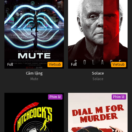
Yêu Không Giới Hạn Tập 30
Tập 30
Yêu Không Giới Hạn Tập 29
Tập 29
Yêu Không Giới Hạn Tập 28
Tập 28
Full
Full
Vietsub
Vietsub
Câm lặng
Solace
Yêu Không Giới Hạn Tập 27
Mute
Solace
Tập 27
Phim lẻ
Phim lẻ
Yêu Không Giới Hạn Tập 26
Tập 26
Yêu Không Giới Hạn Tập 25
Tập 25