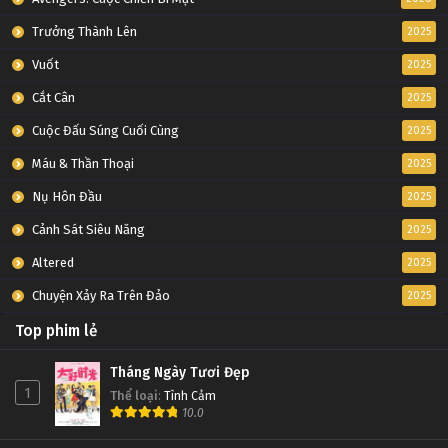
Trưởng Thành Lên
2025
Vuốt
2025
Cắt Cân
2025
Cuộc Đấu Súng Cuối Cùng
2025
Máu & Thần Thoại
2025
Nụ Hôn Đầu
2025
Cảnh Sát Siêu Năng
2025
Altered
2025
Chuyện Xảy Ra Trên Đảo
2025
Top phim lẻ
Tháng Ngày Tươi Đẹp
1
Thể loại
:
Tình Cảm
10.0