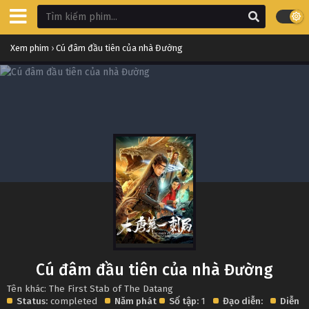
Xem phim
›
Cú đâm đầu tiên của nhà Đường
Cú đâm đầu tiên của nhà Đường
Tên khác: The First Stab of The Datang
Status:
completed
Năm phát
Số tập:
1
Đạo diễn:
Diễn