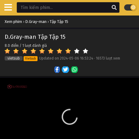
D.Gray-man Tập Tập 25
Xem phim
›
D.Gray-man
›
Tập Tập 15
Tập Tập 25
D.Gray-man Tập Tập 15
D.Gray-man Tập Tập 24
8.0
điểm /
1
lượt đánh giá
Tập Tập 24
vietsub
Updated on
2024-05-06 16:53:24
·
16573 lượt xem
Vietsub
D.Gray-man Tập Tập 23
Tập Tập 23
D.Gray-man Tập Tập 22
Tập Tập 22
D.Gray-man Tập Tập 21
Tập Tập 21
D.Gray-man Tập Tập 20