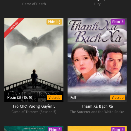
Game of Death
Fury
Phim bộ
Phim lẻ
TRỌN BỘ
Hoàn tất (10/10)
Full
Vietsub
Vietsub
Trò Chơi Vương Quyền 5
Thanh Xà Bạch Xà
Game of Thrones (Season 5)
The Sorcerer and the White Snake
Phim lẻ
Phim lẻ