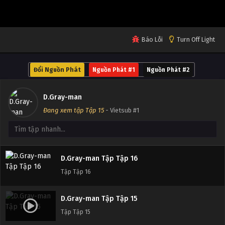
Tập Tập 20
D.Gray-man Tập Tập 19
Báo Lỗi
Turn Off Light
Tập Tập 19
Đổi Nguồn Phát
Nguồn Phát #1
Nguồn Phát #2
D.Gray-man Tập Tập 18
Tập Tập 18
D.Gray-man
Đang xem tập Tập 15
- Vietsub #1
D.Gray-man Tập Tập 17
Tập Tập 17
D.Gray-man Tập Tập 16
Tập Tập 16
D.Gray-man Tập Tập 15
Tập Tập 15