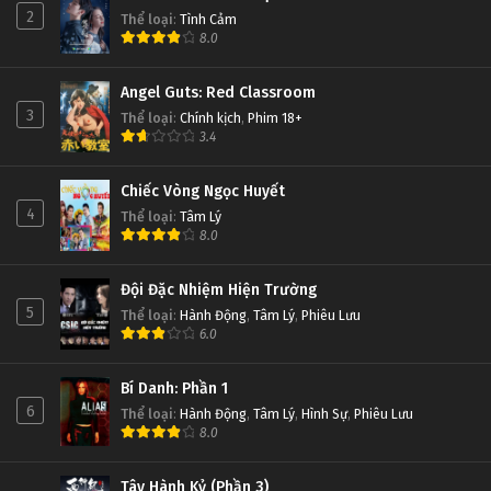
2
Thể loại
:
Tình Cảm
8.0
Angel Guts: Red Classroom
3
Thể loại
:
Chính kịch
,
Phim 18+
3.4
Chiếc Vòng Ngọc Huyết
4
Thể loại
:
Tâm Lý
8.0
Đội Đặc Nhiệm Hiện Trường
5
Thể loại
:
Hành Động
,
Tâm Lý
,
Phiêu Lưu
6.0
Bí Danh: Phần 1
6
Thể loại
:
Hành Động
,
Tâm Lý
,
Hình Sự
,
Phiêu Lưu
8.0
Tây Hành Kỷ (Phần 3)