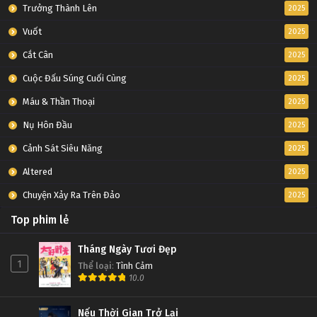
Trưởng Thành Lên
2025
Vuốt
2025
Cắt Cân
2025
Cuộc Đấu Súng Cuối Cùng
2025
Máu & Thần Thoại
2025
Nụ Hôn Đầu
2025
Cảnh Sát Siêu Năng
2025
Altered
2025
Chuyện Xảy Ra Trên Đảo
2025
Top phim lẻ
Tháng Ngày Tươi Đẹp
1
Thể loại
:
Tình Cảm
10.0
Nếu Thời Gian Trở Lại