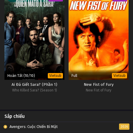
Hoàn Tất (10/10)
Full
Vietsub
Vietsub
Ai Đã Giết Sara? (Phần 1)
New Fist of Fury
Who Killed Sara? (Season 1)
New Fist of Fury
Sắp chiếu
Avengers: Cuộc Chiến Bí Mật
2026