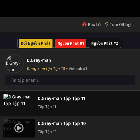
Tập Tập 15
D.Gray-man Tập Tập 14
Báo Lỗi
Turn Off Light
Tập Tập 14
Đổi Nguồn Phát
Nguồn Phát #1
Nguồn Phát #2
D.Gray-man Tập Tập 13
Tập Tập 13
D.Gray-man
Đang xem tập Tập 10
- Vietsub #1
D.Gray-man Tập Tập 12
Tập Tập 12
D.Gray-man Tập Tập 11
Tập Tập 11
D.Gray-man Tập Tập 10
Tập Tập 10