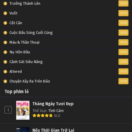
Trưởng Thành Lên
2025
Vuốt
2025
Cắt Cân
2025
Cuộc Đấu Súng Cuối Cùng
2025
Máu & Thần Thoại
2025
Nụ Hôn Đầu
2025
Cảnh Sát Siêu Năng
2025
Altered
2025
Chuyện Xảy Ra Trên Đảo
2025
Top phim lẻ
Tháng Ngày Tươi Đẹp
1
Thể loại
:
Tình Cảm
10.0
Nếu Thời Gian Trở Lại