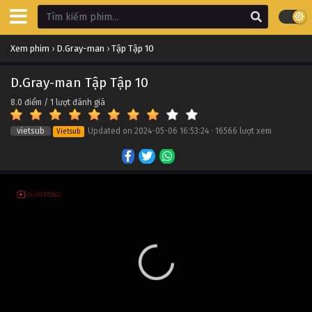
D.Gray-man Tập Tập 20
Xem phim
›
D.Gray-man
›
Tập Tập 10
Tập Tập 20
D.Gray-man Tập Tập 10
D.Gray-man Tập Tập 19
8.0
điểm /
1
lượt đánh giá
Tập Tập 19
vietsub
Updated on
2024-05-06 16:53:24
·
16566 lượt xem
Vietsub
D.Gray-man Tập Tập 18
Tập Tập 18
D.Gray-man Tập Tập 17
Tập Tập 17
D.Gray-man Tập Tập 16
Tập Tập 16
D.Gray-man Tập Tập 15