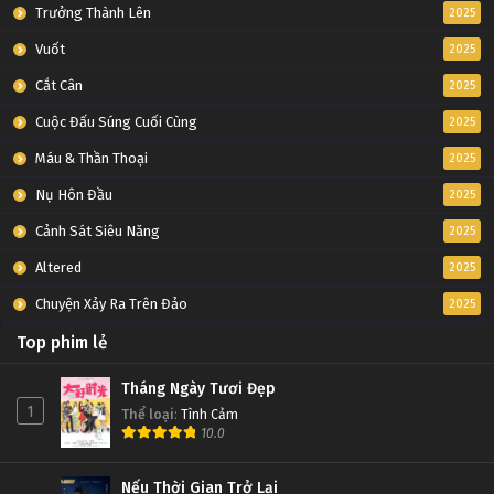
Tập Tập 20
Trưởng Thành Lên
2025
Vuốt
2025
D.Gray-man Tập Tập 19
Cắt Cân
2025
Tập Tập 19
Cuộc Đấu Súng Cuối Cùng
2025
D.Gray-man Tập Tập 18
Máu & Thần Thoại
2025
Tập Tập 18
Nụ Hôn Đầu
2025
Cảnh Sát Siêu Năng
2025
D.Gray-man Tập Tập 17
Altered
2025
Tập Tập 17
Chuyện Xảy Ra Trên Đảo
2025
D.Gray-man Tập Tập 16
Top phim lẻ
Tập Tập 16
Tháng Ngày Tươi Đẹp
1
Thể loại
:
Tình Cảm
D.Gray-man Tập Tập 15
10.0
Tập Tập 15
Nếu Thời Gian Trở Lại