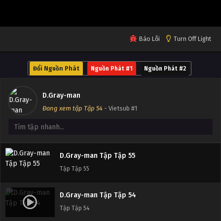
Tập Tập 59
D.Gray-man Tập Tập 58
Báo Lỗi
Turn Off Light
Tập Tập 58
Đổi Nguồn Phát
Nguồn Phát #1
Nguồn Phát #2
D.Gray-man Tập Tập 57
Tập Tập 57
D.Gray-man
Đang xem tập Tập 54
- Vietsub #1
D.Gray-man Tập Tập 56
Tập Tập 56
D.Gray-man Tập Tập 55
Tập Tập 55
D.Gray-man Tập Tập 54
Tập Tập 54