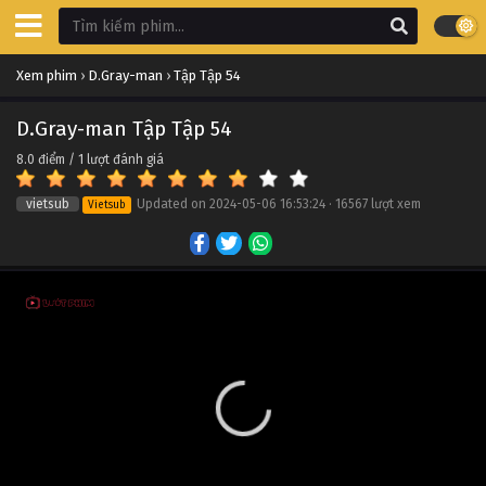
D.Gray-man Tập Tập 64
Xem phim
›
D.Gray-man
›
Tập Tập 54
Tập Tập 64
D.Gray-man Tập Tập 54
D.Gray-man Tập Tập 63
8.0
điểm /
1
lượt đánh giá
Tập Tập 63
vietsub
Updated on
2024-05-06 16:53:24
·
16567 lượt xem
Vietsub
D.Gray-man Tập Tập 62
Tập Tập 62
D.Gray-man Tập Tập 61
Tập Tập 61
D.Gray-man Tập Tập 60
Tập Tập 60
D.Gray-man Tập Tập 59