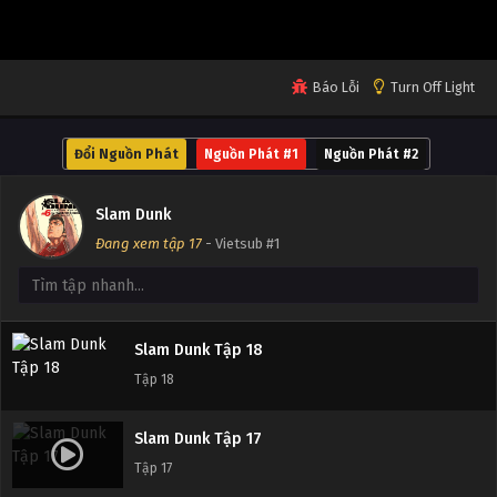
Tập 22
Slam Dunk Tập 21
Báo Lỗi
Turn Off Light
Tập 21
Đổi Nguồn Phát
Nguồn Phát #1
Nguồn Phát #2
Slam Dunk Tập 20
Tập 20
Slam Dunk
Đang xem tập 17
- Vietsub #1
Slam Dunk Tập 19
Tập 19
Slam Dunk Tập 18
Tập 18
Slam Dunk Tập 17
Tập 17