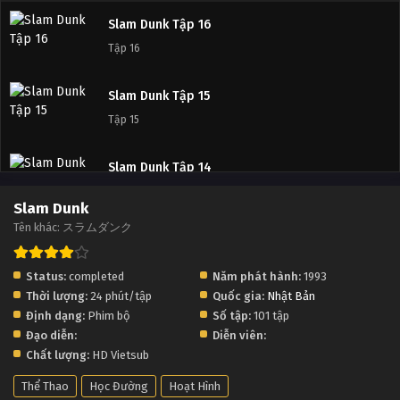
Slam Dunk Tập 16
Tập 16
Slam Dunk Tập 15
Tập 15
Slam Dunk Tập 14
Tập 14
Slam Dunk
Tên khác: スラムダンク
Slam Dunk Tập 13
Tập 13
Status:
completed
Năm phát hành:
1993
Thời lượng:
24 phút/tập
Quốc gia:
Nhật Bản
Slam Dunk Tập 12
Định dạng:
Phim bộ
Số tập:
101 tập
Tập 12
Đạo diễn:
Diễn viên:
Chất lượng:
HD Vietsub
Slam Dunk Tập 11
Thể Thao
Học Đường
Hoạt Hình