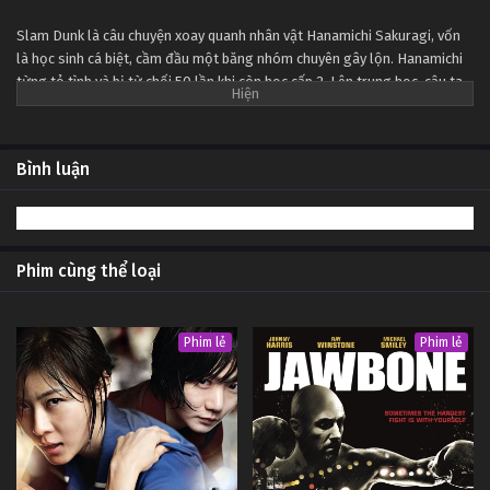
Tập 11
Slam Dunk là câu chuyện xoay quanh nhân vật Hanamichi Sakuragi, vốn
là học sinh cá biệt, cầm đầu một băng nhóm chuyên gây lộn. Hanamichi
Slam Dunk Tập 10
từng tỏ tình và bị từ chối 50 lần khi còn học cấp 2. Lên trung học, cậu ta
Tập 10
gặp Haruko Akagi - cô gái trong mơ, và rất hạnh phúc khi cô không hề sợ
cậu như những cô gái khác. Haruko Akagi, người phát hiện ra tố chất thể
thao của Hanamichi, giới thiệu cậu cho đội bóng rổ Shohoku. Hanamichi
Slam Dunk Tập 9
Bình luận
do dự trước việc gia nhập đội bóng vì cậu chưa từng chơi bất kỳ môn thể
Tập 9
thao nào và luôn nghĩ rằng bóng rổ chỉ dành cho những kẻ thua cuộc
(cũng một phần vì cô gái thứ 50 từ chối cậu vì cô đã thích một anh chàng
Slam Dunk Tập 8
ở đội bóng rổ).
Phim cùng thể loại
Tập 8
Slam Dunk Tập 7
Phim lẻ
Phim lẻ
Tập 7
Slam Dunk Tập 6
Tập 6