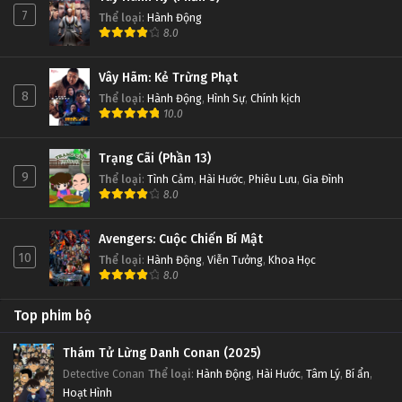
7
Thể loại
:
Hành Động
8.0
Vây Hãm: Kẻ Trừng Phạt
8
Thể loại
:
Hành Động
,
Hình Sự
,
Chính kịch
10.0
Trạng Cãi (Phần 13)
9
Thể loại
:
Tình Cảm
,
Hài Hước
,
Phiêu Lưu
,
Gia Đình
8.0
Avengers: Cuộc Chiến Bí Mật
10
Thể loại
:
Hành Động
,
Viễn Tưởng
,
Khoa Học
8.0
Top phim bộ
Thám Tử Lừng Danh Conan (2025)
Detective Conan
Thể loại
:
Hành Động
,
Hài Hước
,
Tâm Lý
,
Bí ẩn
,
Hoạt Hình