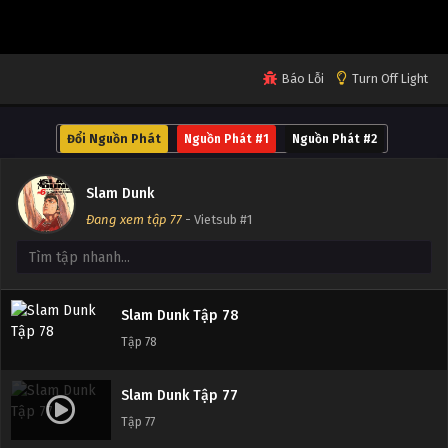
Tập 82
Slam Dunk Tập 81
Báo Lỗi
Turn Off Light
Tập 81
Đổi Nguồn Phát
Nguồn Phát #1
Nguồn Phát #2
Slam Dunk Tập 80
Tập 80
Slam Dunk
Đang xem tập 77
- Vietsub #1
Slam Dunk Tập 79
Tập 79
Slam Dunk Tập 78
Tập 78
Slam Dunk Tập 77
Tập 77