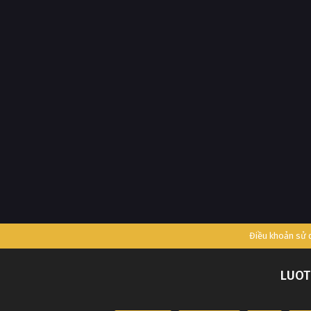
Điều khoản sử
LUOT