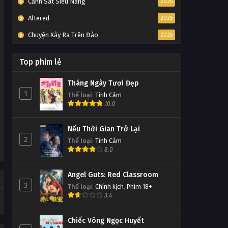
Cảnh Sát Siêu Năng
2025
Altered
2025
Chuyện Xảy Ra Trên Đảo
2025
Top phim lẻ
Tháng Ngày Tươi Đẹp
1
Thể loại
:
Tình Cảm
10.0
Nếu Thời Gian Trở Lại
2
Thể loại
:
Tình Cảm
8.0
Angel Guts: Red Classroom
3
Thể loại
:
Chính kịch
,
Phim 18+
3.4
Chiếc Vòng Ngọc Huyết