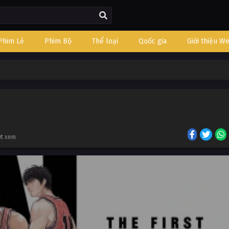
Phim Lẻ
Phim Bộ
Thể loại
Quốc gia
Giới thiệu W
ợt xem