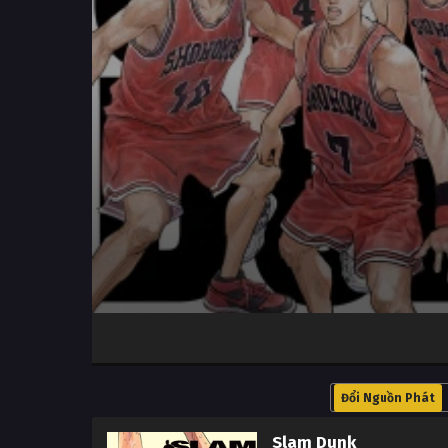
Volume
100%
Đổi Nguồn Phát
Slam Dunk