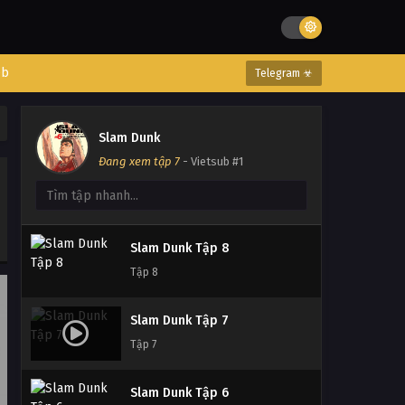
Slam Dunk Tập 11
Tập 11
eb
Telegram ☣
Slam Dunk Tập 10
Tập 10
Slam Dunk
Đang xem tập 7
- Vietsub #1
Slam Dunk Tập 9
Tập 9
Slam Dunk Tập 8
Tập 8
Slam Dunk Tập 7
Tập 7
Slam Dunk Tập 6