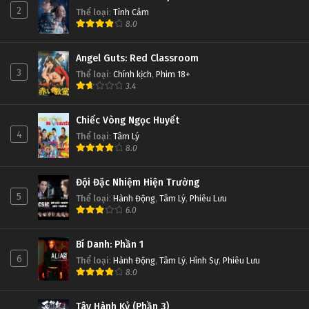
Slam Dunk Tập 30
2
Thể loại
:
Tình Cảm
8.0
Tập 30
Angel Guts: Red Classroom
Slam Dunk Tập 29
3
Thể loại
:
Chính kịch
,
Phim 18+
Tập 29
3.4
Slam Dunk Tập 28
Chiếc Vòng Ngọc Huyết
4
Thể loại
:
Tâm Lý
Tập 28
8.0
Slam Dunk Tập 27
Đội Đặc Nhiệm Hiện Trường
Tập 27
5
Thể loại
:
Hành Động
,
Tâm Lý
,
Phiêu Lưu
6.0
Slam Dunk Tập 26
Bí Danh: Phần 1
Tập 26
6
Thể loại
:
Hành Động
,
Tâm Lý
,
Hình Sự
,
Phiêu Lưu
8.0
Slam Dunk Tập 25
Tập 25
Tây Hành Kỷ (Phần 3)