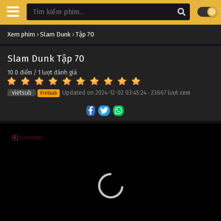
Slam Dunk Tập 80
Xem phim
›
Slam Dunk
›
Tập 70
Tập 80
Slam Dunk Tập 70
Slam Dunk Tập 79
10.0
điểm /
1
lượt đánh giá
Tập 79
vietsub
Updated on
2024-12-02 03:45:24
·
23667 lượt xem
Vietsub
Slam Dunk Tập 78
Tập 78
Slam Dunk Tập 77
Tập 77
Slam Dunk Tập 76
Tập 76
Slam Dunk Tập 75