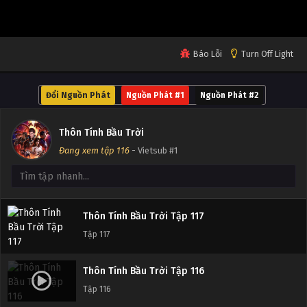
Tập 121
Thôn Tính Bầu Trời Tập 120
Báo Lỗi
Turn Off Light
Tập 120
Đổi Nguồn Phát
Nguồn Phát #1
Nguồn Phát #2
Thôn Tính Bầu Trời Tập 119
Tập 119
Thôn Tính Bầu Trời
Đang xem tập 116
- Vietsub #1
Thôn Tính Bầu Trời Tập 118
Tập 118
Thôn Tính Bầu Trời Tập 117
Tập 117
Thôn Tính Bầu Trời Tập 116
Tập 116