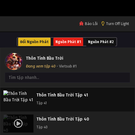
Tập 45
Thôn Tính Bầu Trời Tập 44
Báo Lỗi
Turn Off Light
Tập 44
Đổi Nguồn Phát
Nguồn Phát #1
Nguồn Phát #2
Thôn Tính Bầu Trời Tập 43
Tập 43
Thôn Tính Bầu Trời
Đang xem tập 40
- Vietsub #1
Thôn Tính Bầu Trời Tập 42
Tập 42
Thôn Tính Bầu Trời Tập 41
Tập 41
Thôn Tính Bầu Trời Tập 40
Tập 40