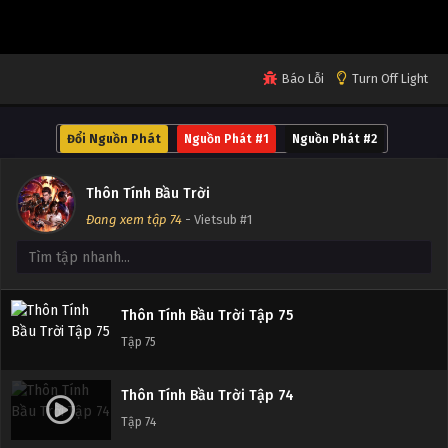
Tập 79
Thôn Tính Bầu Trời Tập 78
Báo Lỗi
Turn Off Light
Tập 78
Đổi Nguồn Phát
Nguồn Phát #1
Nguồn Phát #2
Thôn Tính Bầu Trời Tập 77
Tập 77
Thôn Tính Bầu Trời
Đang xem tập 74
- Vietsub #1
Thôn Tính Bầu Trời Tập 76
Tập 76
Thôn Tính Bầu Trời Tập 75
Tập 75
Thôn Tính Bầu Trời Tập 74
Tập 74