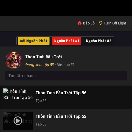
Tập 60
Thôn Tính Bầu Trời Tập 59
Báo Lỗi
Turn Off Light
Tập 59
Đổi Nguồn Phát
Nguồn Phát #1
Nguồn Phát #2
Thôn Tính Bầu Trời Tập 58
Tập 58
Thôn Tính Bầu Trời
Đang xem tập 55
- Vietsub #1
Thôn Tính Bầu Trời Tập 57
Tập 57
Thôn Tính Bầu Trời Tập 56
Tập 56
Thôn Tính Bầu Trời Tập 55
Tập 55