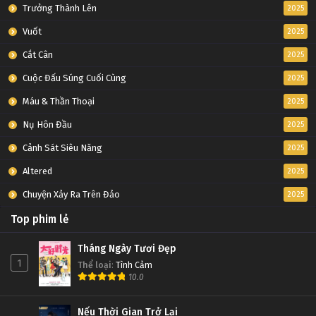
Trưởng Thành Lên
2025
Vuốt
2025
Cắt Cân
2025
Cuộc Đấu Súng Cuối Cùng
2025
Máu & Thần Thoại
2025
Nụ Hôn Đầu
2025
Cảnh Sát Siêu Năng
2025
Altered
2025
Chuyện Xảy Ra Trên Đảo
2025
Top phim lẻ
Tháng Ngày Tươi Đẹp
1
Thể loại
:
Tình Cảm
10.0
Nếu Thời Gian Trở Lại