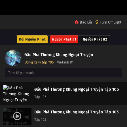
Tập 110
Đấu Phá Thương Khung Ngoại Truyện Tập 109
Báo Lỗi
Turn Off Light
Tập 109
Đổi Nguồn Phát
Nguồn Phát #1
Nguồn Phát #2
Đấu Phá Thương Khung Ngoại Truyện Tập 108
Tập 108
Đấu Phá Thương Khung Ngoại Truyện
Đang xem tập 105
- Vietsub #1
Đấu Phá Thương Khung Ngoại Truyện Tập 107
Tập 107
Đấu Phá Thương Khung Ngoại Truyện Tập 106
Tập 106
Đấu Phá Thương Khung Ngoại Truyện Tập 105
Tập 105