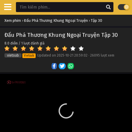
Đấu Phá Thương Khung Ngoại Truyện Tập 40
Xem phim
›
Đấu Phá Thương Khung Ngoại Truyện
›
Tập 30
Tập 40
Đấu Phá Thương Khung Ngoại Truyện Tập 30
Đấu Phá Thương Khung Ngoại Truyện Tập 39
8.0
điểm /
1
lượt đánh giá
Tập 39
vietsub
Updated on
2025-10-21 20:59:02
·
26095 lượt xem
Vietsub
Đấu Phá Thương Khung Ngoại Truyện Tập 38
Tập 38
Đấu Phá Thương Khung Ngoại Truyện Tập 37
Tập 37
Đấu Phá Thương Khung Ngoại Truyện Tập 36
Tập 36
Đấu Phá Thương Khung Ngoại Truyện Tập 35