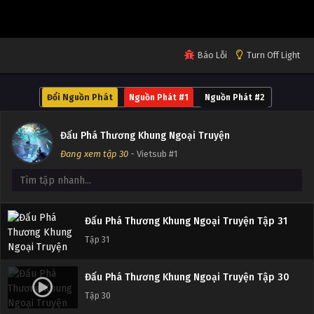
Tập 35
Đấu Phá Thương Khung Ngoại Truyện Tập 34
Báo Lỗi
Turn Off Light
Tập 34
Đổi Nguồn Phát
Nguồn Phát #1
Nguồn Phát #2
Đấu Phá Thương Khung Ngoại Truyện Tập 33
Tập 33
Đấu Phá Thương Khung Ngoại Truyện
Đang xem tập 30
- Vietsub #1
Đấu Phá Thương Khung Ngoại Truyện Tập 32
Tập 32
Đấu Phá Thương Khung Ngoại Truyện Tập 31
Tập 31
Đấu Phá Thương Khung Ngoại Truyện Tập 30
Tập 30