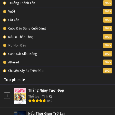
Trưởng Thành Lên
2025
Vuốt
2025
Cắt Cân
2025
Cuộc Đấu Súng Cuối Cùng
2025
Máu & Thần Thoại
2025
Nụ Hôn Đầu
2025
Cảnh Sát Siêu Năng
2025
Altered
2025
Chuyện Xảy Ra Trên Đảo
2025
Top phim lẻ
Tháng Ngày Tươi Đẹp
1
Thể loại
:
Tình Cảm
10.0
Nếu Thời Gian Trở Lại