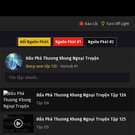
Tập 130
Đấu Phá Thương Khung Ngoại Truyện Tập 129
Báo Lỗi
Turn Off Light
Tập 129
Đổi Nguồn Phát
Nguồn Phát #1
Nguồn Phát #2
Đấu Phá Thương Khung Ngoại Truyện Tập 128
Tập 128
Đấu Phá Thương Khung Ngoại Truyện
Đang xem tập 125
- Vietsub #1
Đấu Phá Thương Khung Ngoại Truyện Tập 127
Tập 127
Đấu Phá Thương Khung Ngoại Truyện Tập 126
Tập 126
Đấu Phá Thương Khung Ngoại Truyện Tập 125
Tập 125