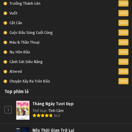
Tập 91
Trưởng Thành Lên
2025
Vuốt
2025
Đấu Phá Thương Khung Ngoại Truyện Tập 90
Cắt Cân
2025
Tập 90
Cuộc Đấu Súng Cuối Cùng
2025
Đấu Phá Thương Khung Ngoại Truyện Tập 89
Máu & Thần Thoại
2025
Tập 89
Nụ Hôn Đầu
2025
Cảnh Sát Siêu Năng
2025
Đấu Phá Thương Khung Ngoại Truyện Tập 88
Altered
2025
Tập 88
Chuyện Xảy Ra Trên Đảo
2025
Đấu Phá Thương Khung Ngoại Truyện Tập 87
Top phim lẻ
Tập 87
Tháng Ngày Tươi Đẹp
1
Thể loại
:
Tình Cảm
Đấu Phá Thương Khung Ngoại Truyện Tập 86
10.0
Tập 86
Nếu Thời Gian Trở Lại