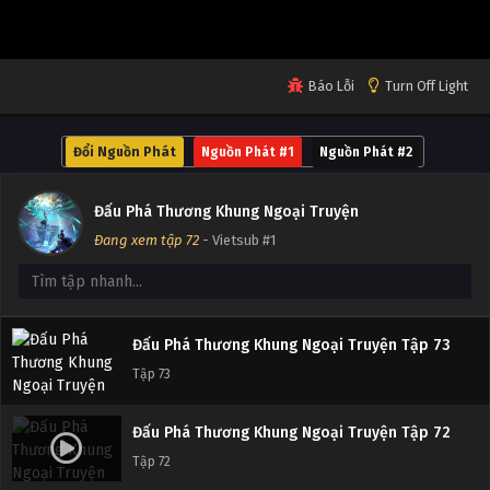
Tập 77
Đấu Phá Thương Khung Ngoại Truyện Tập 76
Báo Lỗi
Turn Off Light
Tập 76
Đổi Nguồn Phát
Nguồn Phát #1
Nguồn Phát #2
Đấu Phá Thương Khung Ngoại Truyện Tập 75
Tập 75
Đấu Phá Thương Khung Ngoại Truyện
Đang xem tập 72
- Vietsub #1
Đấu Phá Thương Khung Ngoại Truyện Tập 74
Tập 74
Đấu Phá Thương Khung Ngoại Truyện Tập 73
Tập 73
Đấu Phá Thương Khung Ngoại Truyện Tập 72
Tập 72