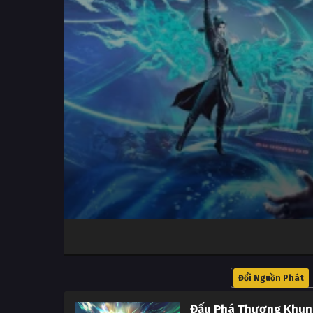
Volume
100%
Đổi Nguồn Phát
Đấu Phá Thương Khun