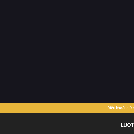
Điều khoản sử
LUOT