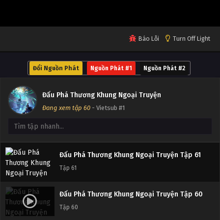
Tập 65
Đấu Phá Thương Khung Ngoại Truyện Tập 64
Báo Lỗi
Turn Off Light
Tập 64
Đổi Nguồn Phát
Nguồn Phát #1
Nguồn Phát #2
Đấu Phá Thương Khung Ngoại Truyện Tập 63
Tập 63
Đấu Phá Thương Khung Ngoại Truyện
Đang xem tập 60
- Vietsub #1
Đấu Phá Thương Khung Ngoại Truyện Tập 62
Tập 62
Đấu Phá Thương Khung Ngoại Truyện Tập 61
Tập 61
Đấu Phá Thương Khung Ngoại Truyện Tập 60
Tập 60