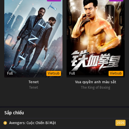
Đấu Phá Thương Khung Ngoại Truyện Tập 31
Tập 31
Đấu Phá Thương Khung Ngoại Truyện Tập 30
Tập 30
Đấu Phá Thương Khung Ngoại Truyện Tập 29
Tập 29
Full
Full
Vietsub
Vietsub
Đấu Phá Thương Khung Ngoại Truyện Tập 28
Tenet
Vua quyền anh máu sắt
Tập 28
Tenet
The King of Boxing
Đấu Phá Thương Khung Ngoại Truyện Tập 27
Tập 27
Sắp chiếu
Đấu Phá Thương Khung Ngoại Truyện Tập 26
Avengers: Cuộc Chiến Bí Mật
2026