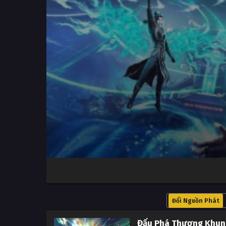
Volume
100%
Đổi Nguồn Phát
Đấu Phá Thương Khun