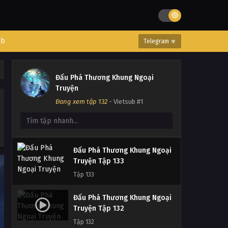
Đấu Phá Thương Khung Ngoại
Truyện Tập 136
Tập 136
eb
Telegram ☣
Đấu Phá Thương Khung Ngoại
Truyện Tập 135
Đấu Phá Thương Khung Ngoại
Tập 135
Truyện
Đang xem tập 132
- Vietsub #1
Đấu Phá Thương Khung Ngoại
Truyện Tập 134
Tập 134
Đấu Phá Thương Khung Ngoại
Truyện Tập 133
Tập 133
Đấu Phá Thương Khung Ngoại
Truyện Tập 132
Tập 132