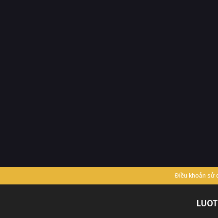
Điều khoản sử
LUOT